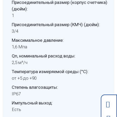
Присоединительный размер (корпус счетчика)
(дюйм):
1
Присоединительный размер (КМЧ) (дюйм):
3/4
Максимальное давление:
1,6 Мпа
Qn, номинальный расход воды:
2,5 м³/ч
Температура измеряемой среды (°C):
от +5 до +90
Степень влагозащиты:
IP67
Импульсный выход:
Есть