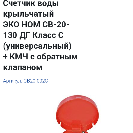
Счетчик воды
крыльчатый
ЭКО НОМ СВ-20-
130 ДГ Класс С
(универсальный)
+ КМЧ с обратным
клапаном
Артикул: СВ20-002С