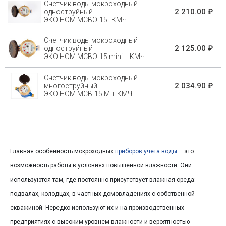
Счетчик воды мокроходный
2 210.00 ₽
одноструйный
ЭКО НОМ МСВО-15+КМЧ
Счетчик воды мокроходный
2 125.00 ₽
одноструйный
ЭКО НОМ МСВО-15 mini + КМЧ
Счетчик воды мокроходный
2 034.90 ₽
многоструйный
ЭКО НОМ МСВ-15 М + КМЧ
Главная особенность мокроходных
приборов учета воды
– это
возможность работы в условиях повышенной влажности. Они
используются там, где постоянно присутствует влажная среда:
подвалах, колодцах, в частных домовладениях с собственной
скважиной. Нередко используют их и на производственных
предприятиях с высоким уровнем влажности и вероятностью