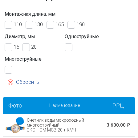
Монтажная длина, мм
110
130
165
190
Диаметр, мм
Одноструйные
15
20
Многоструйные
Сбросить
Фото
РРЦ
Наименование
Счетчик воды мокроходный
3 600.00 ₽
многоструйный
ЭКО НОМ МСВ-20 + КМЧ