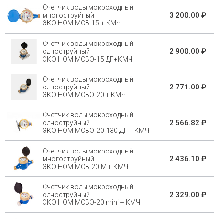
Счетчик воды мокроходный
3 200.00 ₽
многоструйный
ЭКО НОМ МСВ-15 + КМЧ
Счетчик воды мокроходный
2 900.00 ₽
одноструйный
ЭКО НОМ МСВО-15 ДГ+КМЧ
Счетчик воды мокроходный
2 771.00 ₽
одноструйный
ЭКО НОМ МСВО-20 + КМЧ
Счетчик воды мокроходный
2 566.82 ₽
одноструйный
ЭКО НОМ МСВО-20-130 ДГ + КМЧ
Счетчик воды мокроходный
2 436.10 ₽
многоструйный
ЭКО НОМ МСВ-20 М + КМЧ
Счетчик воды мокроходный
2 329.00 ₽
одноструйный
ЭКО НОМ МСВО-20 mini + КМЧ