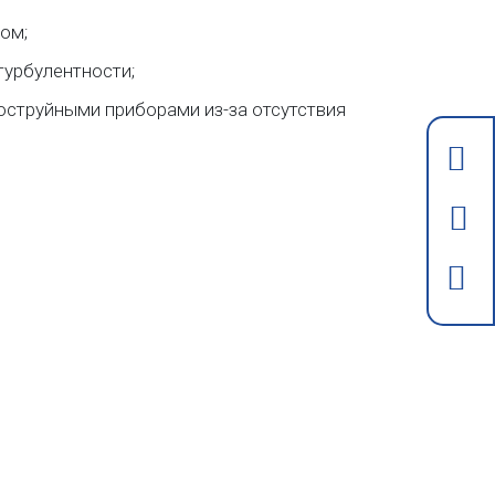
ом;
турбулентности;
оструйными приборами из-за отсутствия