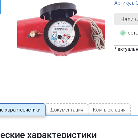
Артикул:
Налич
ест
* актуаль
ие характеристики
Документация
Комплектация
еские характеристики