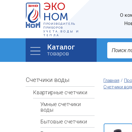
ЭКО
НОМ
О ко
Но
ПРОИЗВОДИТЕЛЬ
ПРИБОРОВ
УЧЕТА ВОДЫ И
ТЕПЛА
Каталог
товаров
Счетчики воды
Главная
Про
Счетчики вод
Квартирные счетчики
Умные счетчики
воды
Бытовые счетчики