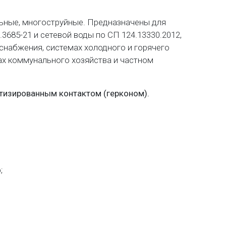
ьные, многоструйные. Предназначены для
3685-21 и сетевой воды по СП 124.13330.2012,
набжения, системах холодного и горячего
ах коммунального хозяйства и частном
тизированным контактом (герконом).
;