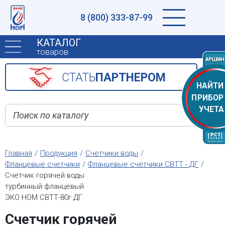
8 (800) 333-87-99
КАТАЛОГ
товаров
CТАТЬ
ПАРТНЕРОМ
НАЙТИ
ПРИБОР
УЧЕТА
Главная
Продукция
Счетчики воды
Фланцевые счетчики
Фланцевые счетчики СВТТ - ДГ
Счетчик горячей воды
турбинный фланцевый
ЭКО НОМ СВТТ-80г ДГ
Счетчик горячей