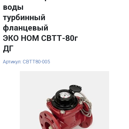
воды
турбинный
фланцевый
ЭКО НОМ СВТТ-80г
ДГ
Артикул: СВТТ80-005