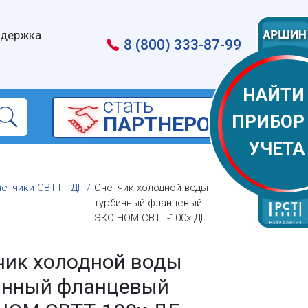
держка
8 (800) 333-87-99
НАЙТИ
cтать
ПРИБОР
ПАРТНЕРОМ
УЧЕТА
етчики СВТТ - ДГ
Счетчик холодной воды
турбинный фланцевый
ЭКО НОМ СВТТ-100х ДГ
чик холодной воды
инный фланцевый