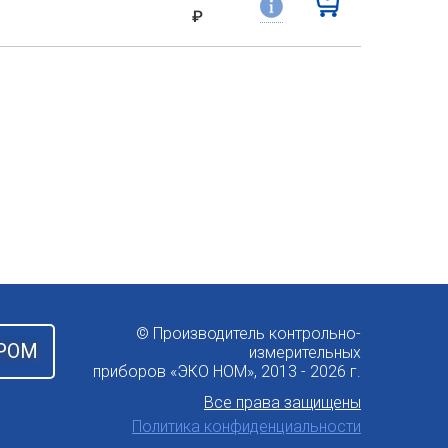
₽
© Производитель контрольно-
РОМ
измерительных
приборов «ЭКО НОМ», 2013 - 2026 г.
Все права защищены
Политика конфиденциальности