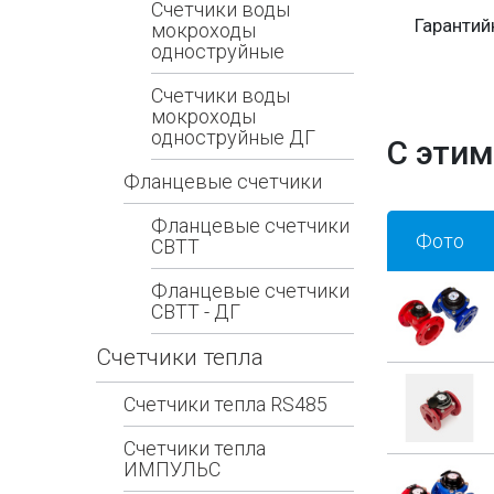
Счетчики воды
Гарантий
мокроходы
одноструйные
Счетчики воды
мокроходы
одноструйные ДГ
С этим
Фланцевые счетчики
Фланцевые счетчики
Фото
СВТТ
Фланцевые счетчики
СВТТ - ДГ
Счетчики тепла
Счетчики тепла RS485
Счетчики тепла
ИМПУЛЬС