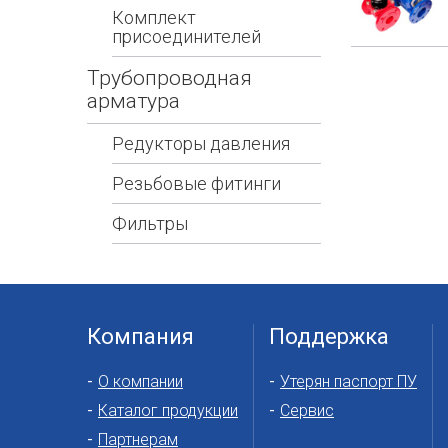
Комплект
присоединителей
Трубопроводная
арматура
Редукторы давления
Резьбовые фитинги
Фильтры
Компания
Поддержка
О компании
Утерян паспорт ПУ
Каталог продукции
Сервис
Партнерам