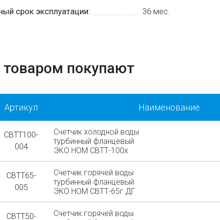
ный срок эксплуатации:
36 мес.
 товаром покупают
Артикул
Наименование
Счетчик холодной воды
СВТТ100-
турбинный фланцевый
004
ЭКО НОМ СВТТ-100х
Счетчик горячей воды
СВТТ65-
турбинный фланцевый
005
ЭКО НОМ СВТТ-65г ДГ
Счетчик горячей воды
СВТТ50-