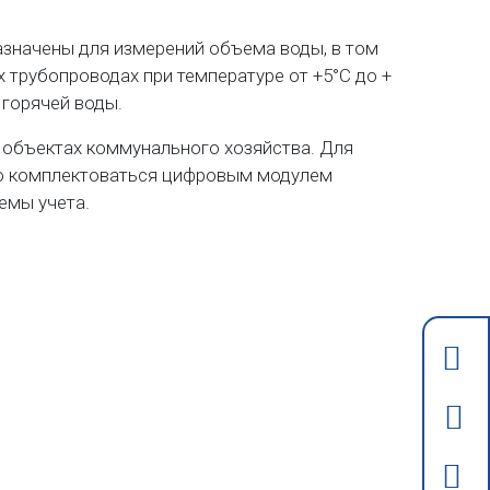
значены для измерений объема воды, в том
 трубопроводах при температуре от +5°С до +
 горячей воды.
объектах коммунального хозяйства. Для
но комплектоваться цифровым модулем
емы учета.