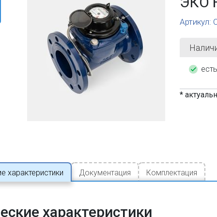
ЭКО 
Артикул:
Налич
ест
* актуаль
ие характеристики
Документация
Комплектация
еские характеристики