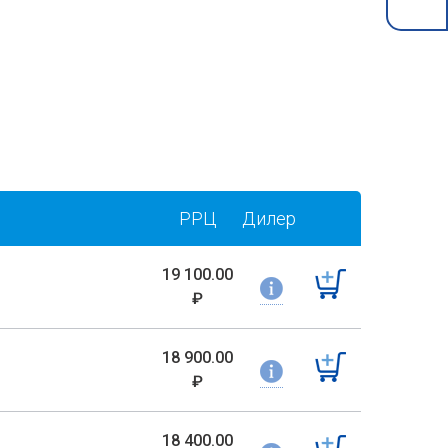
РРЦ
Дилер
19 100.00
₽
18 900.00
₽
18 400.00