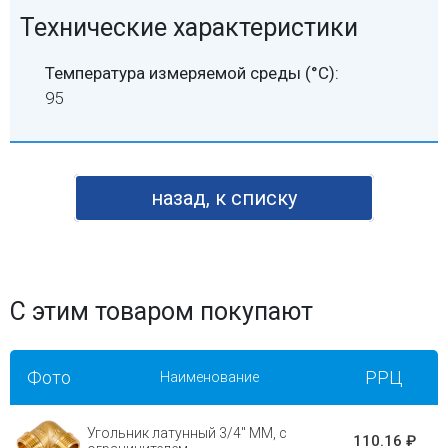
Технические характеристики
Температура измеряемой среды (°C):
95
назад, к списку
С этим товаром покупают
Фото
РРЦ
Наименование
Угольник латунный 3/4" ММ, с
110.16 ₽