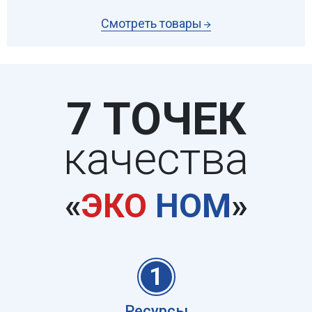
Смотреть товары
7 ТОЧЕК
качества
«
ЭКО
НОМ
»
1
Ресурсы