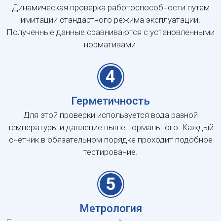
Динамическая проверка работоспособности путем
имитации стандартного режима эксплуатации.
Полученные данные сравниваются с установленными
нормативами.
4
Герметичность
Для этой проверки используется вода разной
температуры и давление выше нормального. Каждый
счетчик в обязательном порядке проходит подобное
тестирование.
5
Метрология